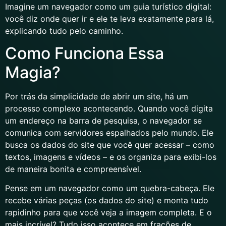
Imagine um navegador como um guia turístico digital:
você diz onde quer ir e ele te leva exatamente para lá,
explicando tudo pelo caminho.
Como Funciona Essa
Magia?
Por trás da simplicidade de abrir um site, há um
processo complexo acontecendo. Quando você digita
um endereço na barra de pesquisa, o navegador se
comunica com servidores espalhados pelo mundo. Ele
busca os dados do site que você quer acessar – como
textos, imagens e vídeos – e os organiza para exibi-los
de maneira bonita e compreensível.
Pense em um navegador como um quebra-cabeça. Ele
recebe várias peças (os dados do site) e monta tudo
rapidinho para que você veja a imagem completa. E o
mais incrível? Tudo isso acontece em frações de