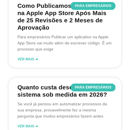
Como Publicamos o Permute-se
PARA EMPRESÁRIOS
na Apple App Store Após Mais
de 25 Revisões e 2 Meses de
Aprovação
Para empresários Publicar um aplicativo na Apple
App Store vai muito além de escrever código. É um
processo que exige
VER MAIS ➔
Quanto custa desenvolver um
PARA EMPRESÁRIOS
sistema sob medida em 2026?
Se você já pensou em automatizar processos da
sua empresa, provavelmente fez a mesma
pergunta que muitos empresários fazem antes
VER MAIS ➔