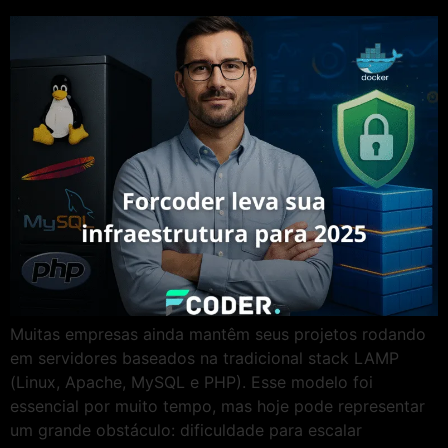
Muitas empresas ainda mantêm seus projetos rodando
em servidores baseados na tradicional stack LAMP
(Linux, Apache, MySQL e PHP). Esse modelo foi
essencial por muito tempo, mas hoje pode representar
um grande obstáculo: dificuldade para escalar