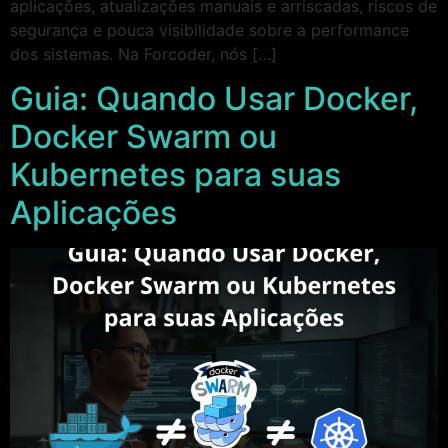
aplicações, atualizações manuais e arriscadas, riscos de
segurança e pouca visibilidade sobre a performance
dos sistemas. Na Forcoder, nós […]
Guia: Quando Usar Docker,
Docker Swarm ou
Kubernetes para suas
Aplicações