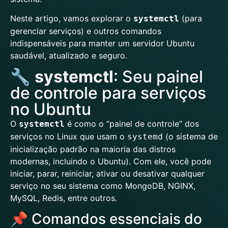
Neste artigo, vamos explorar o
(para
systemctl
gerenciar serviços) e outros comandos
indispensáveis para manter um servidor Ubuntu
saudável, atualizado e seguro.
🔧
systemctl
: Seu painel
de controle para serviços
no Ubuntu
O
é como o “painel de controle” dos
systemctl
serviços no Linux que usam o
(o sistema de
systemd
inicialização padrão na maioria das distros
modernas, incluindo o Ubuntu). Com ele, você pode
iniciar, parar, reiniciar, ativar ou desativar qualquer
serviço no seu sistema como MongoDB, NGINX,
MySQL, Redis, entre outros.
📌 Comandos essenciais do