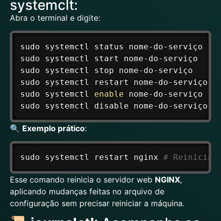
systemclt:
Abra o terminal e digite:
sudo
 systemctl status nome-do-serviço   
sudo
 systemctl start nome-do-serviço    
sudo
 systemctl stop nome-do-serviço     
sudo
 systemctl restart nome-do-serviço  
sudo
 systemctl 
enable
 nome-do-serviço   
sudo
 systemctl disable nome-do-serviço  
🔍
Exemplo prático
:
sudo
 systemctl restart nginx 
# Reiniciar
Esse comando reinicia o servidor web
NGINX
,
aplicando mudanças feitas no arquivo de
configuração sem precisar reiniciar a máquina.