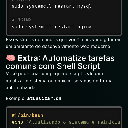
sudo
 systemctl restart mysql

# NGINX
sudo
 systemctl restart nginx
Esses são os comandos que você mais vai digitar em
um ambiente de desenvolvimento web moderno.
🧠
Extra
: Automatize tarefas
comuns com Shell Script
Você pode criar um pequeno script
para
.sh
atualizar o sistema ou reiniciar serviços de forma
automatizada.
Exemplo:
atualizar.sh
#!/bin/bash
echo
"Atualizando o sistema e reiniciand