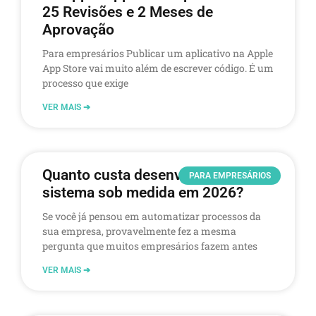
25 Revisões e 2 Meses de
Aprovação
Para empresários Publicar um aplicativo na Apple
App Store vai muito além de escrever código. É um
processo que exige
VER MAIS ➔
Quanto custa desenvolver um
PARA EMPRESÁRIOS
sistema sob medida em 2026?
Se você já pensou em automatizar processos da
sua empresa, provavelmente fez a mesma
pergunta que muitos empresários fazem antes
VER MAIS ➔