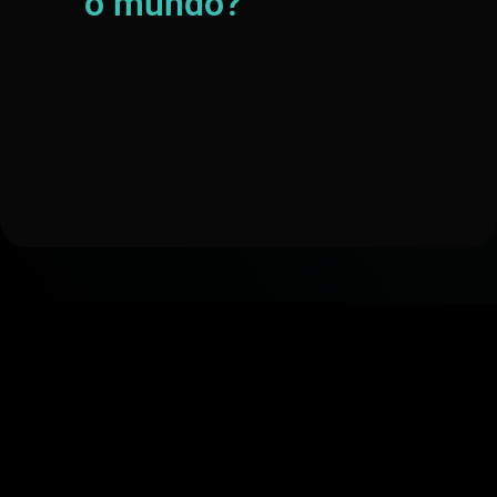
o mundo?