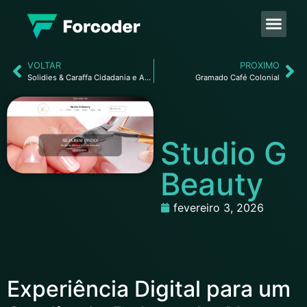
VOLTAR
PROXIMO
Solidies & Caraffa Cidadania e Assessoria Internacional
Gramado Café Colonial
Studio G
Beauty
fevereiro 3, 2026
Experiência Digital para um