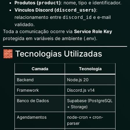
Produtos (
)
: nome, tipo e identificador.
product
Vínculos Discord (
)
:
discord_users
relacionamento entre
e e-mail
discord_id
validado.
Toda a comunicação ocorre via
Service Role Key
protegida em variáveis de ambiente (.env).
🧱 Tecnologias Utilizadas
Camada
Tecnologia
Backend
Node.js 20
Framework
Discord.js v14
Banco de Dados
Supabase (PostgreSQL
+ Storage)
Agendamentos
node-cron + cron-
parser