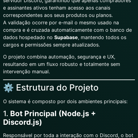
servidor Discord, garantindo que apenas compradores
e assinantes ativos tenham acesso aos canais
correspondentes aos seus produtos ou planos.
A validação ocorre por e-mail o mesmo usado na
compra e é cruzada automaticamente com o banco de
dados hospedado no
Supabase
, mantendo todos os
cargos e permissões sempre atualizados.
O projeto combina automação, segurança e UX,
resultando em um fluxo robusto e totalmente sem
intervenção manual.
⚙️ Estrutura do Projeto
O sistema é composto por dois ambientes principais:
1.
Bot Principal (Node.js +
Discord.js)
Responsável por toda a interação com o Discord, o bot