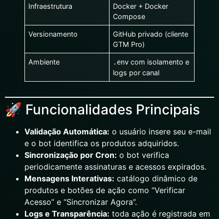
Infraestrutura
Docker + Docker
Compose
Versionamento
GitHub privado (cliente
GTM Pro)
Ambiente
com isolamento e
.env
logs por canal
🚀 Funcionalidades Principais
Validação Automática:
o usuário insere seu e-mail
e o bot identifica os produtos adquiridos.
Sincronização por Cron:
o bot verifica
periodicamente assinaturas e acessos expirados.
Mensagens Interativas:
catálogo dinâmico de
produtos e botões de ação como “Verificar
Acesso” e “Sincronizar Agora”.
Logs e Transparência:
toda ação é registrada em