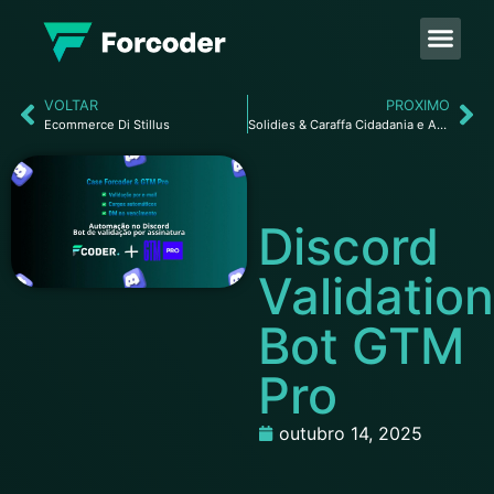
VOLTAR
PROXIMO
Ecommerce Di Stillus
Solidies & Caraffa Cidadania e Assessoria Internacional
Discord
Validation
Bot GTM
Pro
outubro 14, 2025