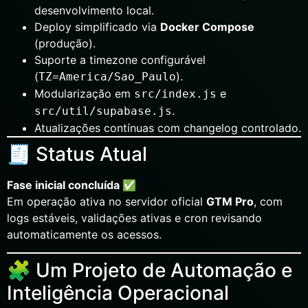
desenvolvimento local.
Deploy simplificado via
Docker Compose
(produção).
Suporte a timezone configurável
(
).
TZ=America/Sao_Paulo
Modularização em
e
src/index.js
.
src/util/supabase.js
Atualizações contínuas com changelog controlado.
🧾 Status Atual
Fase inicial concluída ✅
Em operação ativa no servidor oficial
GTM Pro
, com
logs estáveis, validações ativas e cron revisando
automaticamente os acessos.
🧩 Um Projeto de Automação e
Inteligência Operacional