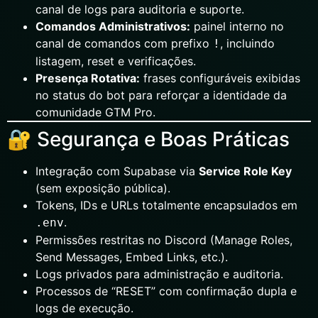
canal de logs para auditoria e suporte.
Comandos Administrativos:
painel interno no
canal de comandos com prefixo
, incluindo
!
listagem, reset e verificações.
Presença Rotativa:
frases configuráveis exibidas
no status do bot para reforçar a identidade da
comunidade GTM Pro.
🔐 Segurança e Boas Práticas
Integração com Supabase via
Service Role Key
(sem exposição pública).
Tokens, IDs e URLs totalmente encapsulados em
.
.env
Permissões restritas no Discord (Manage Roles,
Send Messages, Embed Links, etc.).
Logs privados para administração e auditoria.
Processos de “RESET” com confirmação dupla e
logs de execução.