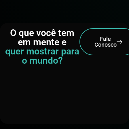
O que você tem
Fale
em mente e
Conosco
quer mostrar para
o mundo?